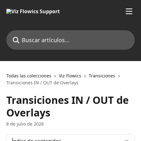
Ir al contenido principal
Buscar artículos...
Todas las colecciones
Viz Flowics
Transiciones
Transiciones IN / OUT de Overlays
Transiciones IN / OUT de
Overlays
8 de julio de 2026