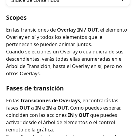
Índice de contenidos
Scopes
En las transiciones de 
Overlay IN / OUT
, el elemento 
Overlay en sí y todos los elementos que le 
pertenecen se pueden animar juntos.
Cuando selecciones un Overlay o cualquiera de sus 
descendientes, verás todas ellas enumeradas en el 
Árbol de Transición, hasta el Overlay en sí, pero no 
otros Overlays.
Fases de transición
En las 
transiciones de Overlays
, encontrarás las 
fases 
OUT a IN
 e 
IN a OUT
. Como puedes esperar, 
coinciden con las acciones 
IN
 y 
OUT
 que puedes 
activar desde el árbol de elementos o el control 
remoto de la gráfica.