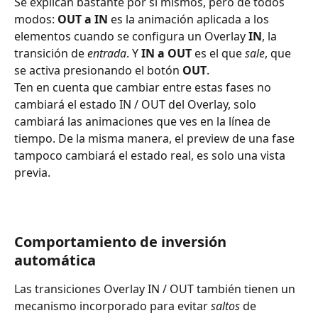
Se explican bastante por sí mismos, pero de todos 
modos: 
OUT a IN
 es la animación aplicada a los 
elementos cuando se configura un Overlay 
IN
, la 
transición de 
entrada
. Y 
IN a OUT
 es el que 
sale
, que 
se activa presionando el botón 
OUT
.
Ten en cuenta que cambiar entre estas fases no 
cambiará el estado IN / OUT del Overlay, solo 
cambiará las animaciones que ves en la línea de 
tiempo. De la misma manera, el preview de una fase 
tampoco cambiará el estado real, es solo una vista 
previa.
Comportamiento de inversión 
automática
Las transiciones Overlay IN / OUT también tienen un 
mecanismo incorporado para evitar 
saltos 
de 