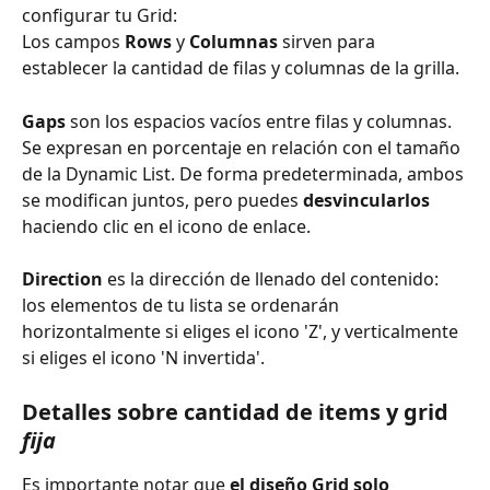
configurar tu Grid:
Los campos 
Rows
 y 
Columnas
 sirven para 
establecer la cantidad de filas y columnas de la grilla.
Gaps
 son los espacios vacíos entre filas y columnas. 
Se expresan en porcentaje en relación con el tamaño 
de la Dynamic List. De forma predeterminada, ambos 
se modifican juntos, pero puedes 
desvincularlos
haciendo clic en el icono de enlace.
Direction
 es la dirección de llenado del contenido: 
los elementos de tu lista se ordenarán 
horizontalmente si eliges el icono 'Z', y verticalmente 
si eliges el icono 'N invertida'.
Detalles sobre cantidad de items y grid 
fija
Es importante notar que 
el
diseño Grid solo 