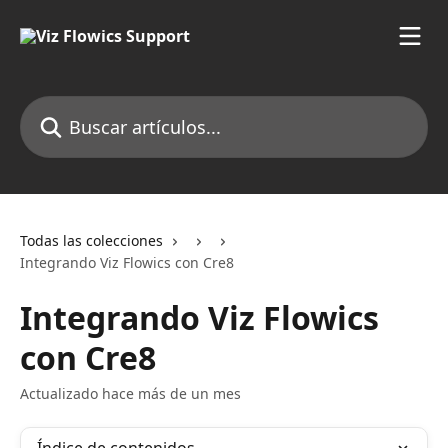
Ir al contenido principal
Buscar artículos...
Todas las colecciones
Integrando Viz Flowics con Cre8
Integrando Viz Flowics
con Cre8
Actualizado hace más de un mes