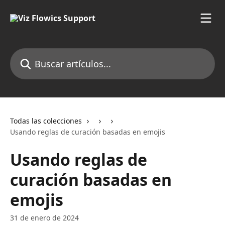
Ir al contenido principal
Buscar artículos...
Todas las colecciones
Usando reglas de curación basadas en emojis
Usando reglas de
curación basadas en
emojis
31 de enero de 2024