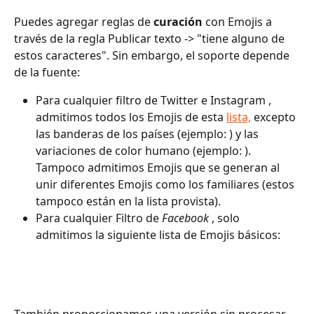
Puedes agregar reglas de 
curación
 con Emojis a 
través de la regla Publicar texto -> "tiene alguno de 
estos caracteres". Sin embargo, el soporte depende 
de la fuente:
Para cualquier filtro de Twitter e Instagram , 
admitimos todos los Emojis de esta 
lista,
 excepto 
las banderas de los países (ejemplo: ) y las 
variaciones de color humano (ejemplo: ). 
Tampoco admitimos Emojis que se generan al 
unir diferentes Emojis como los familiares (estos 
tampoco están en la lista provista).
Para cualquier Filtro de 
Facebook
 , solo 
admitimos la siguiente lista de Emojis básicos:
También proporcionamos una versión sin procesar 