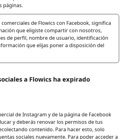
s páginas.
 comerciales de Flowics con Facebook, significa 
mación que eligiste compartir con nosotros, 
s de perfil, nombre de usuario, identificación 
nformación que elijas poner a disposición del 
sociales a Flowics ha expirado
ercial de Instagram y de la página de Facebook 
ucar y deberás renovar los permisos de tus 
ecolectando contenido. Para hacer esto, solo 
cuentas sociales nuevamente. Para poder acceder a 