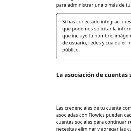
para administrar una o más de tu
Si has conectado integraciones
que podemos solicitar la infor
que incluye tu nombre, imágene
de usuario, redes y cualquier i
público.
La asociación de cuentas 
Las credenciales de tu cuenta com
asociadas con Flowics pueden cad
cuentas sociales para continuar r
necesitas eliminar y agregar las 