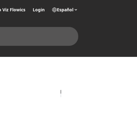
o Viz Flowics
Login
Español