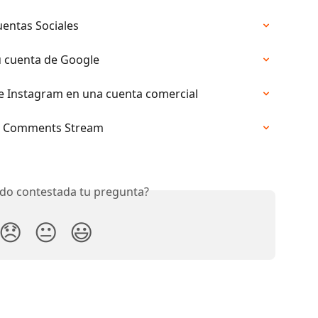
uentas Sociales
u cuenta de Google
de Instagram en una cuenta comercial
ok Comments Stream
do contestada tu pregunta?
😞
😐
😃