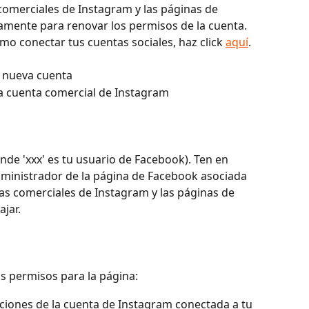
comerciales de Instagram y las páginas de 
amente para renovar los permisos de la cuenta. 
o conectar tus cuentas sociales, haz click 
aquí
.
a nueva cuenta
 la cuenta comercial de Instagram
onde 'xxx' es tu usuario de Facebook). Ten en 
dministrador de la página de Facebook asociada 
tas comerciales de Instagram y las páginas de 
jar.
s permisos para la página:
caciones de la cuenta de Instagram conectada a tu 