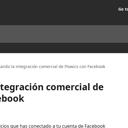
Go t
nando la integración comercial de Flowics con Facebook
ntegración comercial de
ebook
vicios que has conectado a tu cuenta de Facebook 