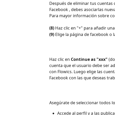
Después de eliminar tus cuentas 
Facebook , debes asociarlas nuev
Para mayor información sobre com
(8)
 Haz clic en "+" para añadir un
(9)
 Elige la página de facebook o
Haz clic en 
Continue as "xxx"
 (d
cuenta que el usuario debe ser a
con Flowics. Luego elige las cuen
Facebook con las que deseas traba
Asegúrate de seleccionar todos lo
Accede al perfil y a las publi