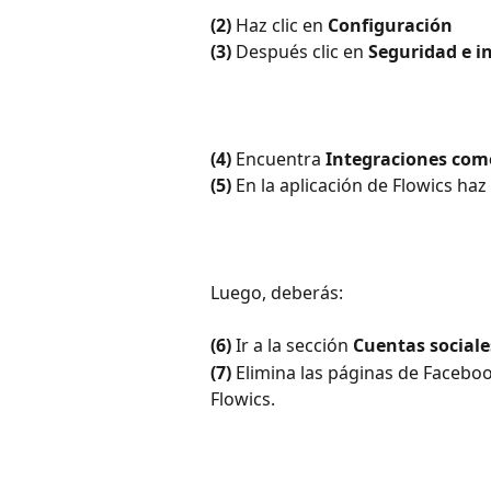
(2)
 Haz clic en 
Configuración
(3)
 Después clic en 
Seguridad e in
(4)
 Encuentra 
Integraciones come
(5)
 En la aplicación de Flowics haz 
Luego, deberás:
(6)
 Ir a la sección 
Cuentas sociale
(7)
 Elimina las páginas de Facebo
Flowics.