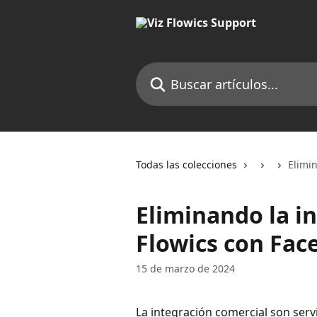
Ir al contenido principal
Buscar artículos...
Todas las colecciones
Elimi
Eliminando la i
Flowics con Fac
15 de marzo de 2024
La integración comercial son ser