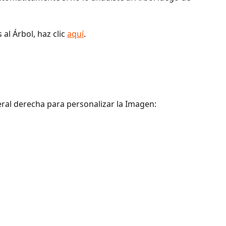
l Árbol, haz clic 
aquí
‍.
ateral derecha para personalizar la Imagen: