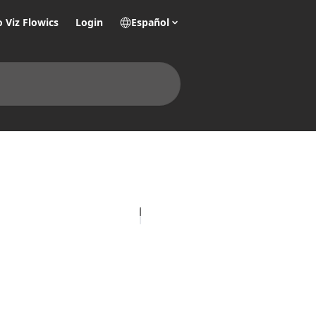
o Viz Flowics
Login
Español