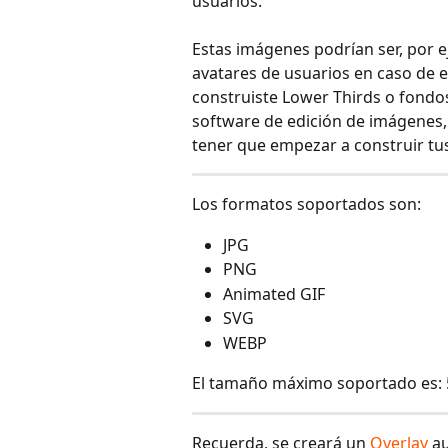
usuarios. 
Estas imágenes podrían ser, por ej
avatares de usuarios en caso de e
construiste Lower Thirds o fond
software de edición de imágenes, 
tener que empezar a construir tus
Los formatos soportados son:
JPG
PNG
Animated GIF 
SVG
WEBP
El tamaño máximo soportado es: 
Recuerda, se creará un 
Overlay
‍ 