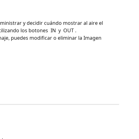
inistrar y decidir cuándo mostrar al aire el 
lizando los botones  IN  y  OUT . 
anaje, puedes modificar o eliminar la Imagen 