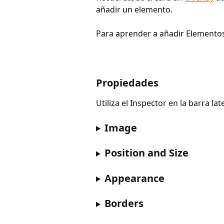
añadir un elemento.
Para aprender a añadir Elementos a
Propiedades
Utiliza el Inspector en la barra l
Image
Position and Size
Appearance
Borders