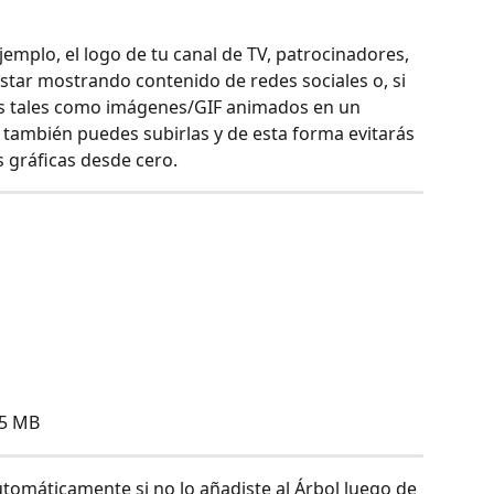
emplo, el logo de tu canal de TV, patrocinadores, 
star mostrando contenido de redes sociales o, si 
os tales como imágenes/GIF animados en un 
también puedes subirlas y de esta forma evitarás 
 gráficas desde cero. 
5 MB  
automáticamente si no lo añadiste al Árbol luego de 