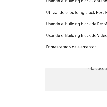
Usando el building block Conten
Utilizando el building block Post
Usando el building block de Rect
Usando el Building Block de Vide
Enmascarado de elementos
¿Ha queda