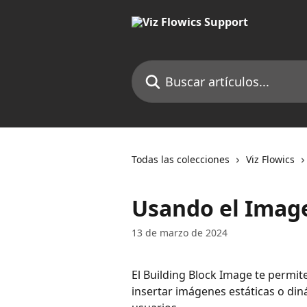
Ir al contenido principal
Buscar artículos...
Todas las colecciones
Viz Flowics
Usando el Image
13 de marzo de 2024
El Building Block Image te permit
insertar imágenes estáticas o di