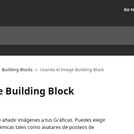
Go t
Building Blocks
Usando el Image Building Block
 Building Block
e añadir imágenes a tus Gráficas. Puedes elegir 
námicas tales como avatares de posteos de 