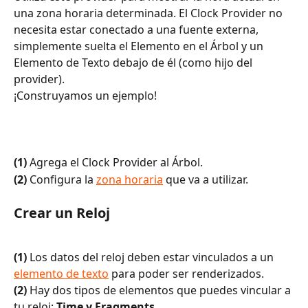
una zona horaria determinada. El Clock Provider no 
necesita estar conectado a una fuente externa, 
simplemente suelta el Elemento en el Árbol y un 
Elemento de Texto debajo de él (como hijo del 
provider).
¡Construyamos un ejemplo!
(1)
 Agrega el Clock Provider al Árbol.
(2)
 Configura la 
zona horaria
 que va a utilizar.
Crear un Reloj
(1)
 Los datos del reloj deben estar vinculados a un 
elemento de texto
 para poder ser renderizados.
(2)
 Hay dos tipos de elementos que puedes vincular a 
tu reloj: 
Time y Fragments
.