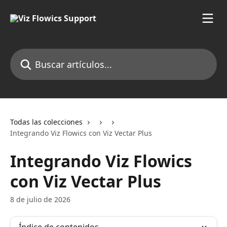
Ir al contenido principal
Buscar artículos...
Todas las colecciones
Integrando Viz Flowics con Viz Vectar Plus
Integrando Viz Flowics
con Viz Vectar Plus
8 de julio de 2026