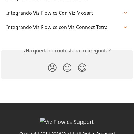
Integrando Viz Flowics Con Viz Mosart
Integrando Viz Flowics con Viz Connect Tetra
¿Ha quedado contestada tu pregunta?
😞
😐
😃
Copyright 2014-2026 Vizrt | All Rights Reserved