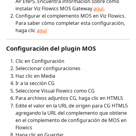
AP ENPS. Encuentra información sobre cómo 
instalar Viz Flowics MOS Gateway 
aquí
.
Configurar el complemento MOS en Viz Flowics. 
Para saber cómo completar esta configuración, 
haga clic 
aquí
Configuración del plugin MOS
Clic en Configuración
Seleccionar configuraciones
Haz clic en Media
Ir a la sección CG
Seleccione Visual Flowics como CG
Para archivos adjuntos CG, haga clic en HTML5
Edite el valor en la URL de origen para CG HTML5 
agregando la URL del complemento que obtiene 
en el complemento de configuración de MOS en 
Flowics
Haga clic en Guardar