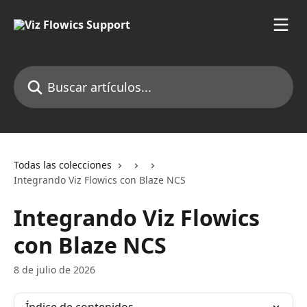
Ir al contenido principal
Buscar artículos...
Todas las colecciones
Integrando Viz Flowics con Blaze NCS
Integrando Viz Flowics
con Blaze NCS
8 de julio de 2026