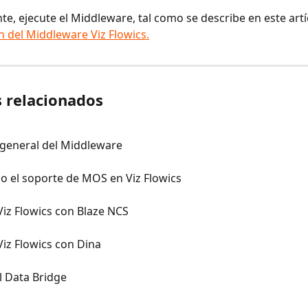
te, ejecute el Middleware, tal como se describe en este artí
n del Middleware Viz Flowics.
s relacionados
 general del Middleware
o el soporte de MOS en Viz Flowics
iz Flowics con Blaze NCS
iz Flowics con Dina
l Data Bridge