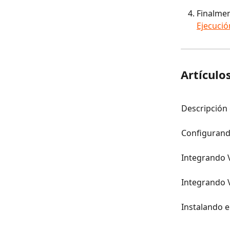
Finalmen
Ejecució
Artículo
Descripción
Configurand
Integrando V
Integrando V
Instalando e