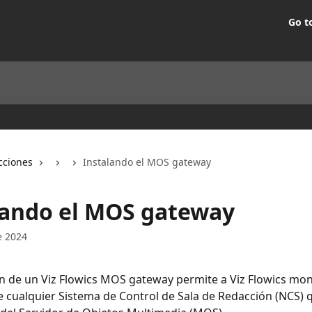
Go t
cciones
Instalando el MOS gateway
lando el MOS gateway
e 2024
 de un Viz Flowics MOS gateway permite a Viz Flowics moni
cualquier Sistema de Control de Sala de Redacción (NCS) 