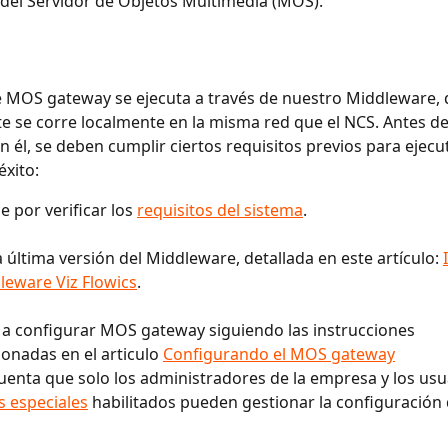
 del Servidor de Objetos Multimedia (MOS).
de MOS gateway se ejecuta a través de nuestro Middleware, 
 se corre localmente en la misma red que el NCS. Antes d
n él, se deben cumplir ciertos requisitos previos para ejecu
éxito:
 por verificar los 
requisitos del sistema
.
la última versión del Middleware, detallada en este artículo: 
leware Viz Flowics
.
a configurar MOS gateway siguiendo las instrucciones 
onadas en el articulo 
Configurando el MOS gateway
uenta que solo los administradores de la empresa y los usu
 especiales
 habilitados pueden gestionar la configuración